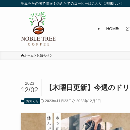
生豆をその場で焙煎！焼きたてのコーヒーはこんなに美味しい！
HOME
ど
ホーム
お知らせ
2023
【木曜日更新】今週のドリ
12/02
2023年11月23日
2023年12月2日
お知らせ