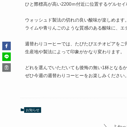
ひと際標高が高い2200ｍ付近に位置するゲルセ
ウォッシュド製法の切れの良い酸味が楽しめます
ライムや青りんごのような質感のある酸味に、エ
週替わりコーヒーでは、たびたびエチオピアをご
生産地や製法によって印象がかなり変わります。
どれを選んでいただいても後悔の無い1杯となる
ぜひ今週の週替わりコーヒーをお楽しみください
お知らせ
よかっ