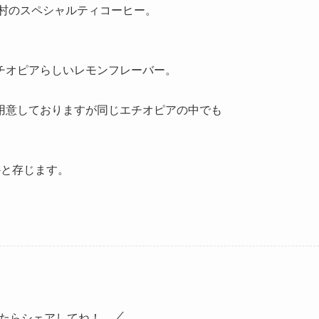
イ村のスペシャルティコーヒー。
。
チオピアらしいレモンフレーバー。
用意しておりますが同じエチオピアの中でも
かと存じます。
。
たらシェアしてね！