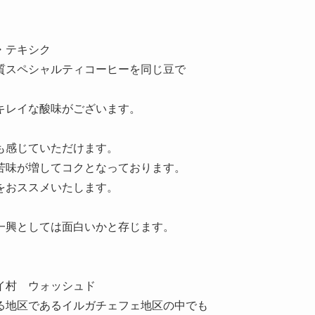
・テキシク
質スペシャルティコーヒーを同じ豆で
キレイな酸味がございます。
も感じていただけます。
苦味が増してコクとなっております。
をおススメいたします。
一興としては面白いかと存じます。
イ村 ウォッシュド
る地区であるイルガチェフェ地区の中でも