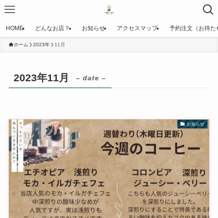
HOME
どんなお店？
お知らせ
アクセスマップ
予約注文（お待た
ホーム
2023年
11月
2023年11月
– date –
お知らせ