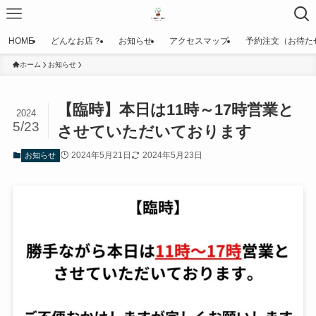
HOME
どんなお店？
お知らせ
アクセスマップ
予約注文（お待た
ホーム
お知らせ
【臨時】本日は11時～17時営業と
2024
5/23
させていただいております
2024年5月21日
2024年5月23日
お知らせ