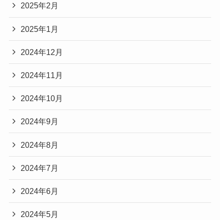
2025年2月
2025年1月
2024年12月
2024年11月
2024年10月
2024年9月
2024年8月
2024年7月
2024年6月
2024年5月