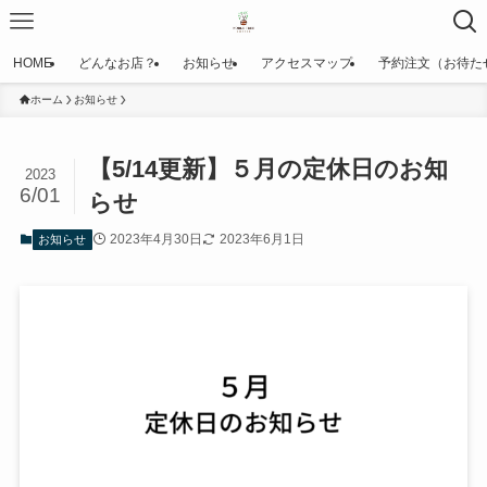
HOME
どんなお店？
お知らせ
アクセスマップ
予約注文（お待た
ホーム
お知らせ
【5/14更新】５月の定休日のお知
2023
6/01
らせ
2023年4月30日
2023年6月1日
お知らせ