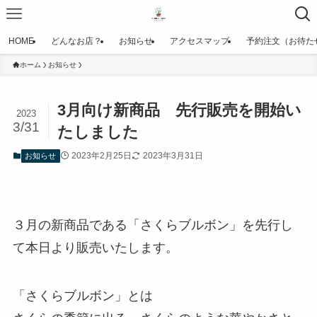
HOME
どんなお店？
お知らせ
アクセスマップ
予約注文（お待た
ホーム
お知らせ
3月向け新商品 先行販売を開始い
2023
3/31
たしました
2023年2月25日
2023年3月31日
お知らせ
３月の新商品である「さくらブルボン」を先行し
て本日より販売いたします。
「さくらブルボン」とは