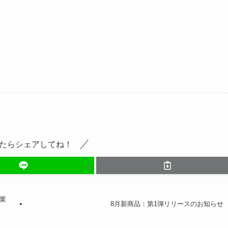
たらシェアしてね！
業
8月新商品：第1弾リリースのお知らせ