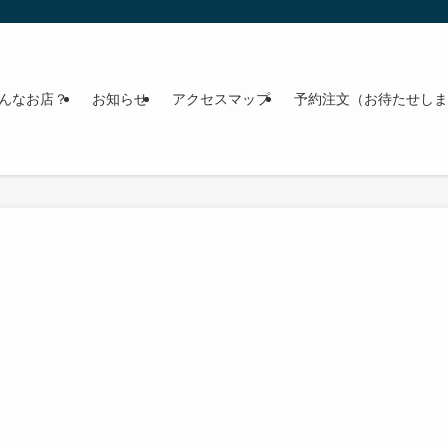
んなお店？
お知らせ
アクセスマップ
予約注文（お待たせしま