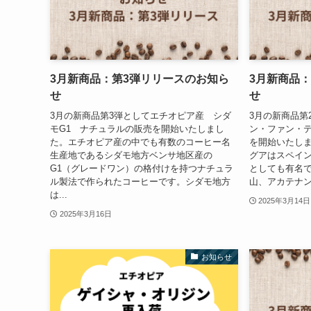
3月新商品：第3弾リリースのお知ら
3月新商品
せ
せ
3月の新商品第3弾としてエチオピア産 シダ
3月の新商品第
モG1 ナチュラルの販売を開始いたしまし
ン・ファン・
た。エチオピア産の中でも有数のコーヒー名
を開始いたし
生産地であるシダモ地方ベンサ地区産の
グアはスペイ
G1（グレードワン）の格付けを持つナチュラ
としても有名
ル製法で作られたコーヒーです。シダモ地方
山、アカテナン
は...
2025年3月14日
2025年3月16日
お知らせ