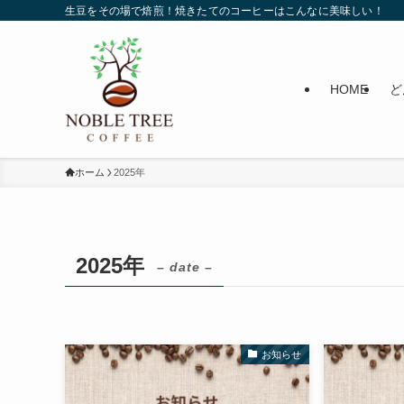
生豆をその場で焙煎！焼きたてのコーヒーはこんなに美味しい！
HOME
ど
ホーム
2025年
2025年
– date –
お知らせ