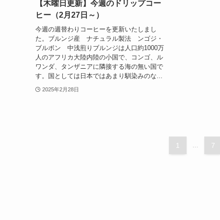
【木曜日更新】今週のドリップコー
ヒー（2月27日～）
今週の週替わりコーヒーを更新いたしまし
た。ブルンジ産 ナチュラル製法 ンゴジ・
ブルボン 中浅煎りブルンジは人口約1000万
人のアフリカ大陸内陸の小国で、コンゴ、ル
ワンダ、タンザニアに隣接する海の無い国で
す。国としては日本ではあまり馴染みのな...
2025年2月28日
1
...
7