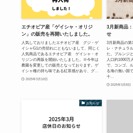
エチオピア産「ゲイシャ・オリジ
3月新商品
ン」の販売を再開いたしました。
せ
人気しておりましたエチオピア産 グジ・ゲ
3月新商品の第
イシャG1の売切れにともないまして、同じく
レ・ナチュラ
人気商品であるエチオピア産 ゲイシャ・オ
た。ブルンジ
リジンの再販を開始いたしました。※今年は
人口約1000
農園を変更しての販売となっております。ゲ
で、コンゴ、
イシャ種の持ち味である紅茶感があり、グ...
る海の無い国
十...
2025年3月10日
2025年3月8日
お知らせ