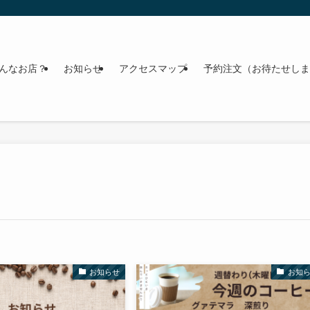
んなお店？
お知らせ
アクセスマップ
予約注文（お待たせしま
お知らせ
お知