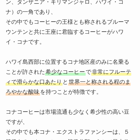
ン、タンザニア・キリマンジャロ、ハワイ・コ
ナ）の一角であり、
その中でもコーヒーの王様とも称されるブルーマ
ウンテンと共に王座に君臨するコーヒーがハワ
イ・コナです。
ハワイ島西部に位置するコナ地区産のみに名乗る
ことが許された
希少なコーヒー
で
非常にフルーテ
ィで滑らかな口あたり
と
世界一と称される程のま
ろやかな酸味
を持つことが特徴です。
コナコーヒーは市場流通も少なく希少性の高い豆
ですが、
その中でも本コナ・エクストラファンシーは、５