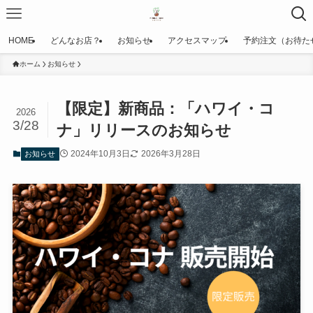
HOME
どんなお店？
お知らせ
アクセスマップ
予約注文（お待た
ホーム
お知らせ
【限定】新商品：「ハワイ・コ
2026
3/28
ナ」リリースのお知らせ
2024年10月3日
2026年3月28日
お知らせ