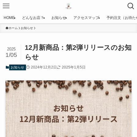
HOME
どんなお店？
お知らせ
アクセスマップ
予約注文（お待た
ホーム
お知らせ
12月新商品：第2弾リリースのお知
2025
1/05
らせ
2024年12月2日
2025年1月5日
お知らせ