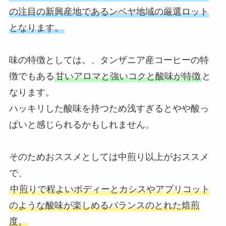
の注目の新興産地であるンベヤ地域の厳選ロット
となります。
味の特徴としては。、タンザニア産コーヒーの特
徴でもある
甘いアロマと強いコクと酸味が特徴
と
なります。
ハッキリした酸味を持つため浅すぎるとやや酸っ
ぱいと感じられるかもしれません。
そのためおススメとしては中煎り以上がおススメ
で、
中煎りで程よいボディーとカシスやアプリコット
のような酸味が楽しめるバランスのとれた焙煎
度。