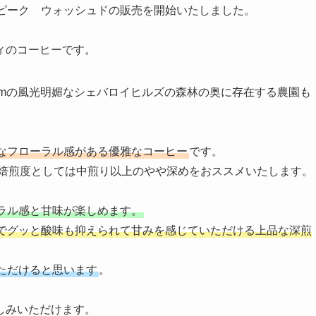
ンピーク ウォッシュドの販売を開始いたしました。
ィのコーヒーです。
0mの風光明媚なシェバロイヒルズの森林の奥に存在する農園も
なフローラル感がある優雅なコーヒー
です。
焙煎度としては中煎り以上のやや深めをおススメいたします。
ラル感と甘味が楽しめます。
でグッと酸味も抑えられて甘みを感じていただける上品な深煎
ただけると思います
。
しみいただけます。