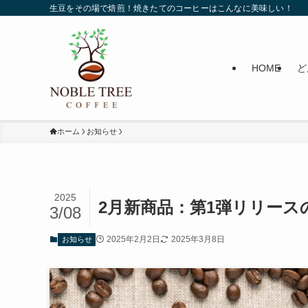
生豆をその場で焙煎！焼きたてのコーヒーはこんなに美味しい！
HOME
ど
ホーム
お知らせ
2025
2月新商品：第1弾リリー
3/08
2025年2月2日
2025年3月8日
お知らせ