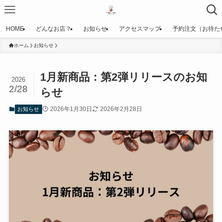
HOME
どんなお店？
お知らせ
アクセスマップ
予約注文（お待た
ホーム
お知らせ
1月新商品：第2弾リリースのお知
2026
2/28
らせ
2026年1月30日
2026年2月28日
お知らせ