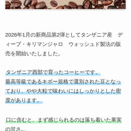
2026年1月の新商品第2弾としてタンザニア産 デ
ィープ・キリマンジャロ ウォッシュド製法の販
売を開始いたしました。
タンザニア西部で育ったコーヒーです。
最高等級であるキボー規格で選別された豆となっ
ており、やや大粒で味わいにはしっかりとした密
度があります。
口に含むと、まず感じられるのは落ち着いた果実
の甘さ。