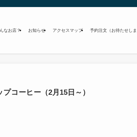
んなお店？
お知らせ
アクセスマップ
予約注文（お待たせしま
プコーヒー（2月15日～）