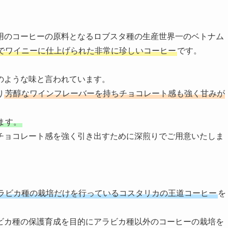
用のコーヒーの原料となるロブスタ種の生産世界一のベトナム
でワイニーに仕上げられた非常に珍しいコーヒー
です。
のような味と言われています。
り
芳醇なワインフレーバーを持ちチョコレート感も強く甘みが
ます。
チョコレート感を強く引き出すために深煎りでご用意いたしま
ラビカ種の栽培だけを行っているコスタリカの王道コーヒー
を
ビカ種の保護育成を目的にアラビカ種以外のコーヒーの栽培を