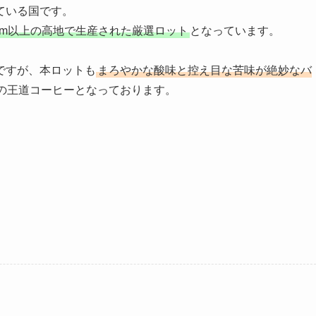
ている国です。
00m以上の高地で生産された厳選ロット
となっています。
ですが、本ロットも
まろやかな酸味と控え目な苦味が絶妙なバ
の王道コーヒーとなっております。