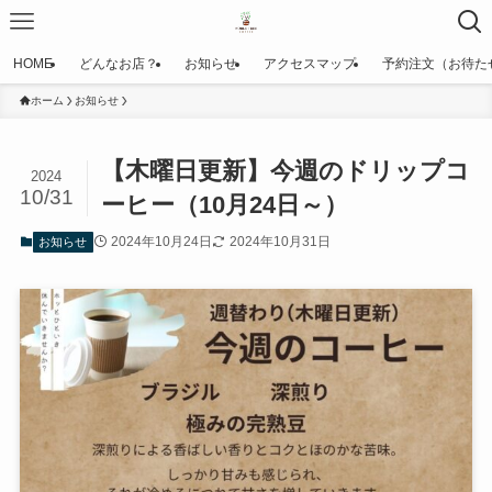
HOME
どんなお店？
お知らせ
アクセスマップ
予約注文（お待た
ホーム
お知らせ
【木曜日更新】今週のドリップコ
2024
10/31
ーヒー（10月24日～）
2024年10月24日
2024年10月31日
お知らせ