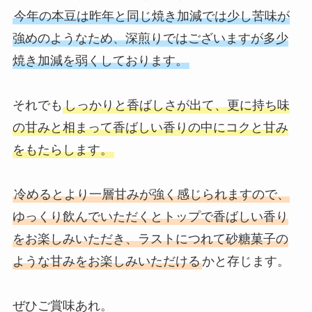
今年の本豆は昨年と同じ焼き加減では少し苦味が
強めのようなため、深煎りではございますが多少
焼き加減を弱くしております。
それでも
しっかりと香ばしさが出て、更に持ち味
の甘みと相まって香ばしい香りの中にコクと甘み
をもたらします。
冷めるとより一層甘みが強く感じられますので、
ゆっくり飲んでいただくとトップで香ばしい香り
をお楽しみいただき、ラストにつれて砂糖菓子の
ような甘みをお楽しみいただける
かと存じます。
ぜひご賞味あれ。