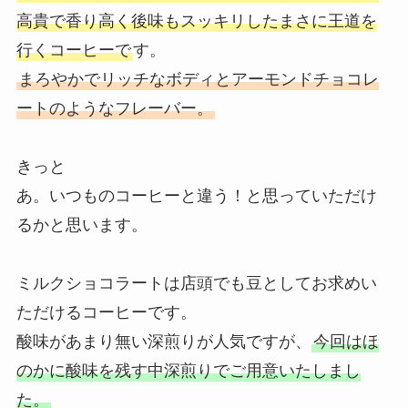
高貴で香り高く後味もスッキリしたまさに王道を
行くコーヒーで
す。
まろやかでリッチなボディとアーモンドチョコレ
ートのようなフレーバー。
きっと
あ。いつものコーヒーと違う！と思っていただけ
るかと思います。
ミルクショコラートは店頭でも豆としてお求めい
ただけるコーヒーです。
酸味があまり無い深煎りが人気ですが、
今回はほ
のかに酸味を残す中深煎りでご用意いたしまし
た。