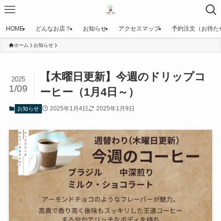
HOME
どんなお店？
お知らせ
アクセスマップ
予約注文（お待た
ホーム
お知らせ
【木曜日更新】今週のドリップコ
2025
1/09
ーヒー（1月4日～）
2025年1月4日
2025年1月9日
お知らせ