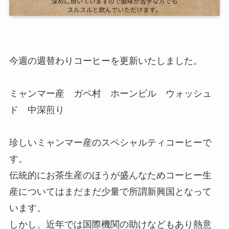
今週の週替わりコーヒーを更新いたしました。
ミャンマー産 ガペ村 ホーンビル ウォッシュ
ド 中深煎り
珍しいミャンマー産のスペシャルティコーヒーで
す。
伝統的にお茶生産のほうが盛んなためコーヒー生
産についてはまだまだ少量で所謂新興国となって
います。
しかし、近年では国際機関の助けなどもあり熱意