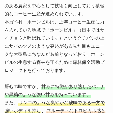
のある農家を中心として技術も向上しており積極
的なコーヒー生産が進められています。
本ガペ村 ホーンビルは、近年コーヒー生産に力
を入れている地域で「ホーンビル」（日本ではサ
イチョウと呼ばれています）というクチバシの上
にサイのツノのような突起がある見た目もユニー
クな大型鳥にちなんだ名前となっており、ホーン
ビルの生息する森林を守るために森林保全活動プ
ロジェクトを行っております。
肝心の味ですが、
甘みに特徴があり熟したバナナ
や黒糖のような強い甘みを持っています。
また、
リンゴのような爽やかな酸味である一方で
強いボディを持ち
、
フルーティなトロピカル感と