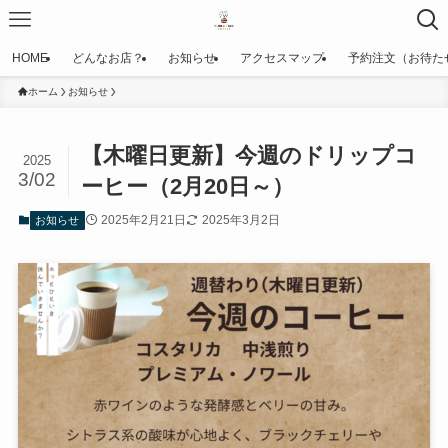
HOME
どんなお店？
お知らせ
アクセスマップ
予約注文（お待た
ホーム
お知らせ
【木曜日更新】今週のドリップコ
2025
3/02
ーヒー（2月20日～）
2025年2月21日
2025年3月2日
お知らせ