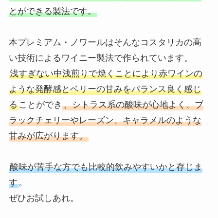
とができる製法です。
本プレミアム・ノワールはそんなコスタリカの高
い技術によるワイニー製法で作られています。
浅すぎない中浅煎りで焼くことにより赤ワインの
ような発酵感とベリーの甘みをバランス良く感じ
る
ことができ
、シトラス系の酸味が心地よく、ブ
ラックチェリーやレーズン、キャラメルのような
甘みが広がります。
酸味が苦手な方でも比較的飲みやすいかと存じま
す
。
ぜひお試しあれ。