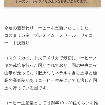
今週の週替わりコーヒーを更新いたしました。
コスタリカ産 プレミアム・ノワール ワイニ
ー 中浅煎り
コスタリカは、中央アメリカで最初にコーヒーノ
キの栽培を行った国とされており、国の中央に火
山帯が走っており肥沃なミネラルを含む土壌と標
高の高低差がありコーヒー生産にとても適した国
土を誇っている国です。
コーヒー生産量としては例年10～20位くらいを推