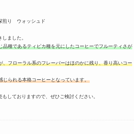
深煎り ウォッシュド
きしました。
じ品種であるティピカ種を元にしたコーヒーでフルーティさが
が、フローラル系のフレーバーはほのかに残り、香り高いコー
感じられる本格コーヒーとなっています。
売もしておりますので、ぜひご検討ください。