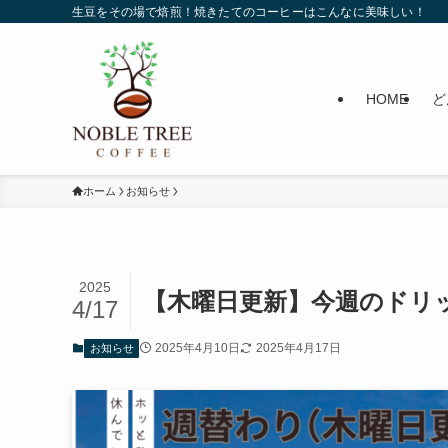
生豆をその場で焙煎！焼きたてのコーヒーはこんなに美味しい！
HOME
ど
ホーム
お知らせ
2025
【木曜日更新】今週のドリッ
4/17
2025年4月10日
2025年4月17日
お知らせ