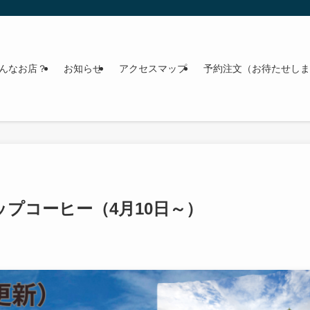
んなお店？
お知らせ
アクセスマップ
予約注文（お待たせしま
プコーヒー（4月10日～）