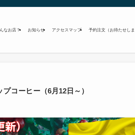
んなお店？
お知らせ
アクセスマップ
予約注文（お待たせしま
プコーヒー（6月12日～）