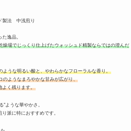
ド製法 中浅煎り
った逸品。
乾燥場でじっくり仕上げたウォッシュド精製ならではの澄んだ
のような明るい酸と、やわらかなフローラルな香り。
コのようなまろやかな甘みが広がり、
地よく残ります。
る”ような華やかさ。
煎り派に特におすすめです。
いた