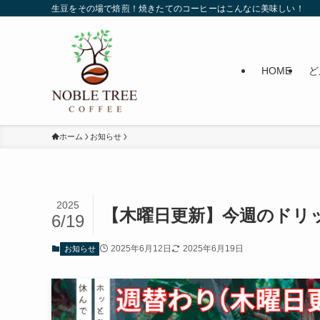
生豆をその場で焙煎！焼きたてのコーヒーはこんなに美味しい！
HOME
ど
ホーム
お知らせ
2025
【木曜日更新】今週のドリッ
6/19
2025年6月12日
2025年6月19日
お知らせ