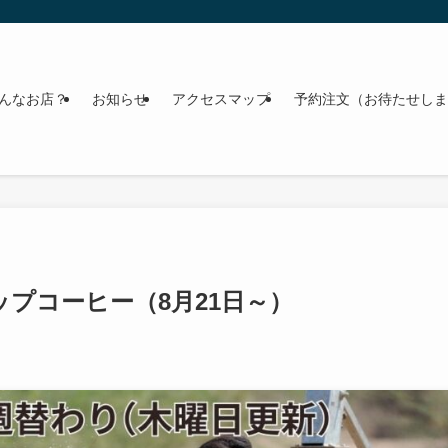
んなお店？
お知らせ
アクセスマップ
予約注文（お待たせしま
プコーヒー（8月21日～）