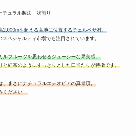
ナチュラル製法 浅煎り
2,000mを超える高地に位置するチェルベサ村。
のスペシャルティ市場でも注目されています。
カルフルーツを思わせるジューシーな果実感。
りと紅茶のようにすっきりとした口当たりが特徴です。
は、まさにナチュラルエチオピアの真骨頂。
みください。