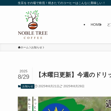
生豆をその場で焙煎！焼きたてのコーヒーはこんなに美味しい！
HOME
ど
ホーム
お知らせ
2025
【木曜日更新】今週のドリッ
8/29
2025年8月21日
2025年8月29日
お知らせ