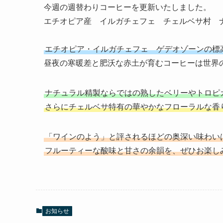
今週の週替わりコーヒーを更新いたしました。
エチオピア産 イルガチェフェ チェルベサ村 
エチオピア・イルガチェフェ ゲデオゾーンの標高
昼夜の寒暖差と肥沃な赤土が育むコーヒーは世界
ナチュラル精製ならではの熟したベリーやトロピ
さらにチェルベサ特有の華やかなフローラルな香
「ワインのよう」と評されるほどの奥深い味わい
フルーティーな酸味と甘さの余韻を、ぜひお楽し
お知らせ