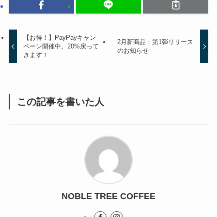
【お得！】PayPayキャン
2月新商品：第1弾リリース
ペーン開催中。20%戻って
のお知らせ
きます！
この記事を書いた人
NOBLE TREE COFFEE