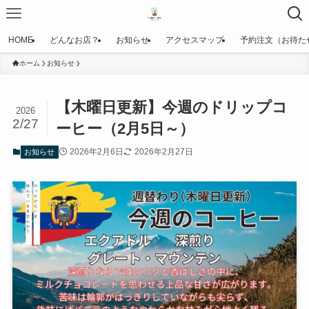
HOME
どんなお店？
お知らせ
アクセスマップ
予約注文（お待た
ホーム
お知らせ
【木曜日更新】今週のドリップコ
2026
2/27
ーヒー（2月5日～）
2026年2月6日
2026年2月27日
お知らせ