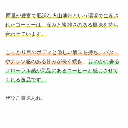
雨量が豊富で肥沃な火山地帯という環境で生産さ
れたコーヒーは、深みと複雑さのある風味を持ち
合わせています。
しっかり目のボディと優しい酸味を持ち、バター
やナッツ感のある甘みが長く続き
、
ほのかに香る
フローラル感が気品のあるコーヒーと感じさせて
くれる逸品です。
ぜひご賞味あれ。