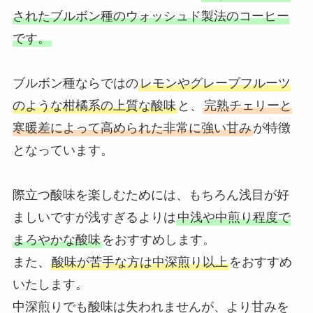
されたブルボン種のウォッシュド製法のコーヒー
です。
ブルボン種ならではの
レモンやグレープフルーツ
のような柑橘系の上質な酸味
と、
完熟チェリーと
寒暖差によって高められた非常に強い甘み
が特徴
となっています。
際立つ酸味を楽しむためには、もちろん浅目が好
ましいですが浅すぎるよりは
中浅や中煎り程度で
まろやかな酸味
をおすすめします。
また、
酸味が苦手な方は中深煎り以上
をおすすめ
いたします。
中深煎りでも酸味は失われませんが、より甘みを