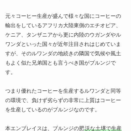
元々コーヒー生産が盛んで様々な国にコーヒーの
輸出をしているアフリカ大陸東側のエチオピア、
ケニア、タンザニアから更に内陸のウガンダやル
ワンダといった国々が近年注目されはじめていま
すが、そのルワンダの地続きの隣国で気候や風土
もよく似た兄弟国とも言うべき国がブルンジで
す。
つまり優れたコーヒーを生産するルワンダと同等
の環境で、負けず劣らずの非常に上質はコーヒー
を生産しているのがブルンジなのです。
本エンブレイスは、ブルンジの肥
沃な土壌で生産