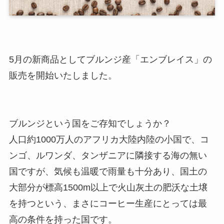
5月の新商品としてブルンジ産「エンブレイス」の
販売を開始いたしました。
ブルンジという国をご存知でしょうか？
人口約1000万人のアフリカ大陸内陸の小国で、コ
ンゴ、ルワンダ、タンザニアに隣接する海の無い
国ですが、気候も温暖で雨量も十分あり、国土の
大部分が標高1500m以上で火山灰土の肥沃な土壌
を持つという、まさにコーヒー生産にとっては最
高の条件を持った国です。