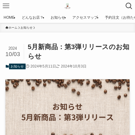
HOME
どんなお店？
お知らせ
アクセスマップ
予約注文（お待た
ホーム
お知らせ
5月新商品：第3弾リリースのお知
2024
10/03
らせ
2024年5月11日
2024年10月3日
お知らせ