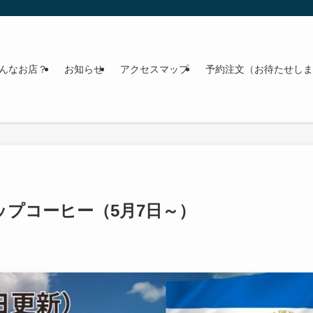
んなお店？
お知らせ
アクセスマップ
予約注文（お待たせしま
プコーヒー（5月7日～）