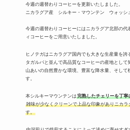
今週の週替わりコーヒーを更新いたしました。
ニカラグア産 シルキー・マウンテン ウォッシ
今週の週替わりコーヒーにはニカラグア北部の代
ィコーヒーをご用意いたしました。
ヒノテガはニカラグア国内でも大きな生産量を誇
タガルパと並んで高品質なコーヒーの産地として
山あいの自然豊かな環境、豊富な降水量、そして
す。
本シルキーマウンテンは
完熟したチェリーを丁寧
雑味が少なくクリーンで上品な印象がありニカラ
す。
中深煎りで焙煎することによって浅めに寄せすぎ