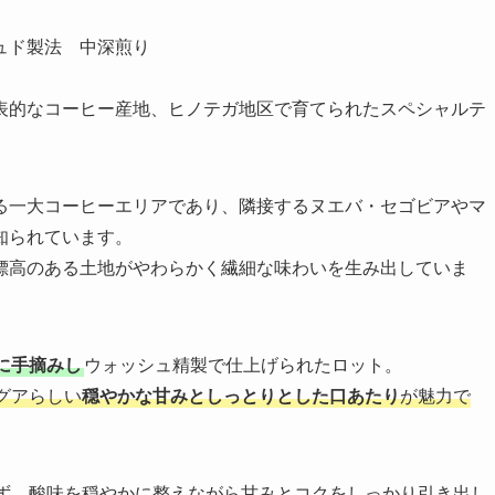
ュド製法 中深煎り
表的なコーヒー産地、ヒノテガ地区で育てられたスペシャルテ
る一大コーヒーエリアであり、隣接するヌエバ・セゴビアやマ
知られています。
標高のある土地がやわらかく繊細な味わいを生み出していま
に手摘みし
ウォッシュ精製で仕上げられたロット。
グアらしい
穏やかな甘みとしっとりとした口あたり
が魅力で
ず、酸味を穏やかに整えながら甘みとコクをしっかり引き出し