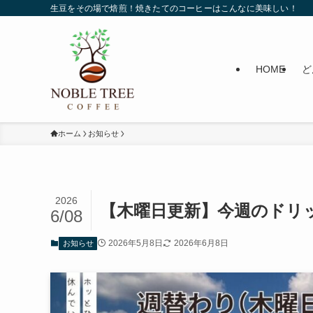
生豆をその場で焙煎！焼きたてのコーヒーはこんなに美味しい！
HOME
ど
ホーム
お知らせ
2026
【木曜日更新】今週のドリッ
6/08
2026年5月8日
2026年6月8日
お知らせ